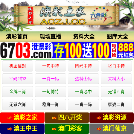
澳彩首页
现场直播
资料大全
图库大全
机密信封
一句中特
四码中特
②肖中特
平码2中2
一肖一码
选料⑥码
来料大小
金牌三肖
一句博特
一肖必中
无错四肖
无错六肖
稳赚一肖
一肖一码
家婆二肖
澳彩之家
四八开奖
澳彩资源
澳王中王
澳门彩客
澳门葡京