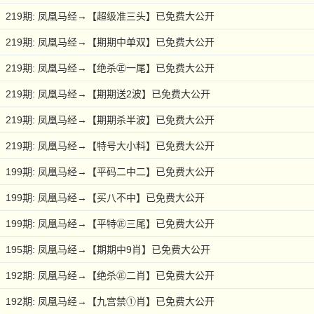
219期: 凤凰马经→【超级准三头】已免费大公开
219期: 凤凰马经→【期期中单双】已免费大公开
219期: 凤凰马经→【绝杀㊣一尾】已免费大公开
219期: 凤凰马经→【期期送2波】已免费大公开
219期: 凤凰马经→【期期杀半波】已免费大公开
219期: 凤凰马经→【特号大小料】已免费大公开
199期: 凤凰马经→【平码二中二】已免费大公开
199期: 凤凰马经→【买八不中】已免费大公开
199期: 凤凰马经→【平特㊣三尾】已免费大公开
195期: 凤凰马经→【期期中9肖】已免费大公开
192期: 凤凰马经→【绝杀㊣二肖】已免费大公开
192期: 凤凰马经→【九宫禁①肖】已免费大公开