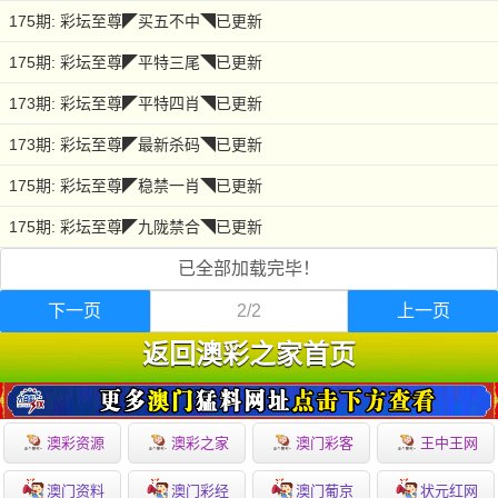
175期: 彩坛至尊◤买五不中◥已更新
175期: 彩坛至尊◤平特三尾◥已更新
173期: 彩坛至尊◤平特四肖◥已更新
173期: 彩坛至尊◤最新杀码◥已更新
175期: 彩坛至尊◤稳禁一肖◥已更新
175期: 彩坛至尊◤九陇禁合◥已更新
已全部加载完毕！
下一页
2/2
上一页
返回澳彩之家首页
澳彩资源
澳彩之家
澳门彩客
王中王网
澳门资料
澳门彩经
澳门葡京
状元红网