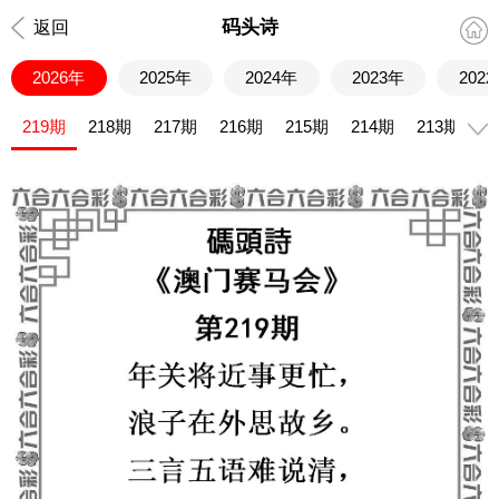
码头诗
返回
2026年
2025年
2024年
2023年
202
219期
218期
217期
216期
215期
214期
213期
2