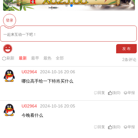
登录
发 布
刷新
最新
最早
最热
全部
2
条评论
U02964
2024-10-16 20:06
哪位高手给一下特肖买什么
回复
顶(0)
举报
U02964
2024-10-16 20:05
今晚看什么
回复
顶(0)
举报