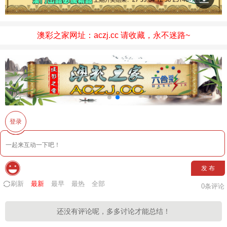
澳彩之家网址：aczj.cc 请收藏，永不迷路~
登录
发 布
刷新
最新
最早
最热
全部
0
条评论
还没有评论呢，多多讨论才能总结！