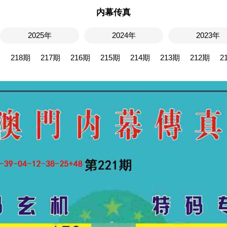
内幕传真
2025年
2024年
2023年
期
218期
217期
216期
215期
214期
213期
212期
2