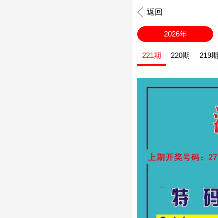
返回
2026年
221期
220期
219