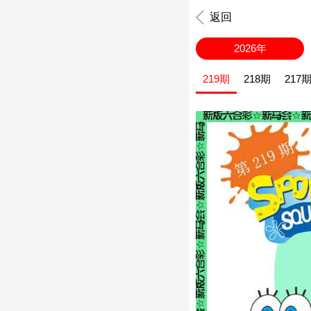
返回
2026年
219期
218期
217