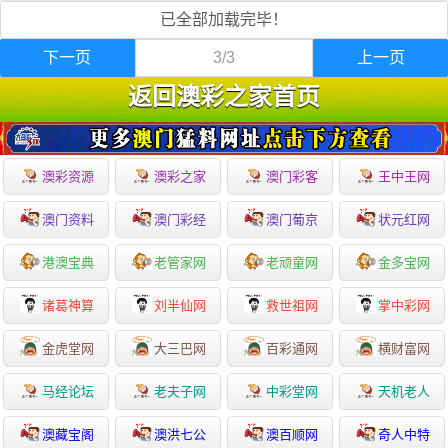
已全部加载完毕！
下一页
3/3
上一页
返回澳彩之家首页
澳彩资源
澳彩之家
澳门彩客
王中王网
澳门资料
澳门彩经
澳门葡京
状元红网
港澳宝典
老管家网
老顽童网
金多宝网
诸葛神算
刘半仙网
救世祖网
掌中彩网
金虎堂网
大三巴网
百彩通网
横财富网
马经论坛
老夫子网
中彩堂网
天机老人
澳藏宝阁
澳洪七公
澳百顺网
奇人中特