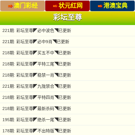
澳门彩经
状元红网
港澳宝典
彩坛至尊
221期: 彩坛至尊◤必中波色◥已更新
221期: 彩坛至尊◤必中9肖◥已更新
218期: 彩坛至尊◤买五不中◥已更新
218期: 彩坛至尊◤平特三尾◥已更新
218期: 彩坛至尊◤稳禁一肖◥已更新
221期: 彩坛至尊◤九陇禁合◥已更新
218期: 彩坛至尊◤平特四肖◥已更新
218期: 彩坛至尊◤最新杀码◥已更新
195期: 彩坛至尊◤绝杀一尾◥已更新
178期: 彩坛至尊◤不出特版◥已更新