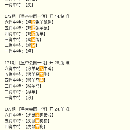
一肖中特 :【虎】
172期 【皇帝会圆一俏】开 44,猪 准
六肖中特 :【鸡
猪
兔羊鼠狗】
五肖中特 :【鸡
猪
兔羊鼠】
四肖中特 :【鸡
猪
兔羊】
三肖中特 :【鸡
猪
兔】
二肖中特 :【鸡
猪
】
一肖中特 :【鸡】
171期 【皇帝会圆一俏】开 28,兔 准
六肖中特 :【猴羊马
兔
牛鸡】
五肖中特 :【猴羊马
兔
牛】
四肖中特 :【猴羊马
兔
】
三肖中特 :【猴羊马】
二肖中特 :【猴羊】
一肖中特 :【猴】
169期 【皇帝会圆一俏】开 24,羊 准
六肖中特 :【虎鼠
羊
狗猪龙】
五肖中特 :【虎鼠
羊
狗猪】
四肖中特 :【虎鼠
羊
狗】