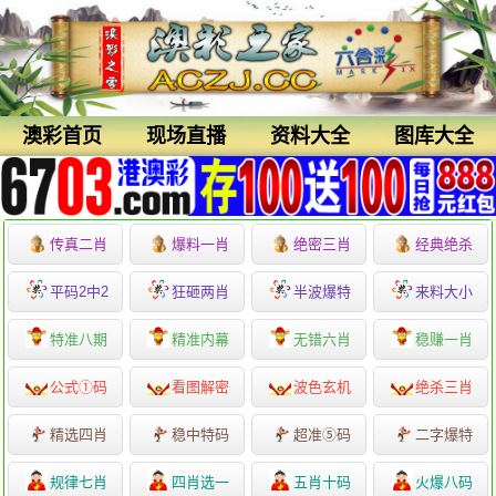
澳彩首页
现场直播
资料大全
图库大全
传真二肖
爆料一肖
绝密三肖
经典绝杀
平码2中2
狂砸两肖
半波爆特
来料大小
特准八期
精准内幕
无错六肖
稳赚一肖
公式①码
看图解密
波色玄机
绝杀三肖
精选四肖
稳中特码
超准⑤码
二字爆特
规律七肖
四肖选一
五肖十码
火爆八码