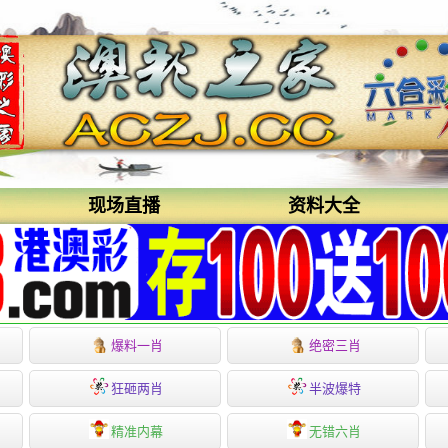
现场直播
资料大全
爆料一肖
绝密三肖
狂砸两肖
半波爆特
精准内幕
无错六肖