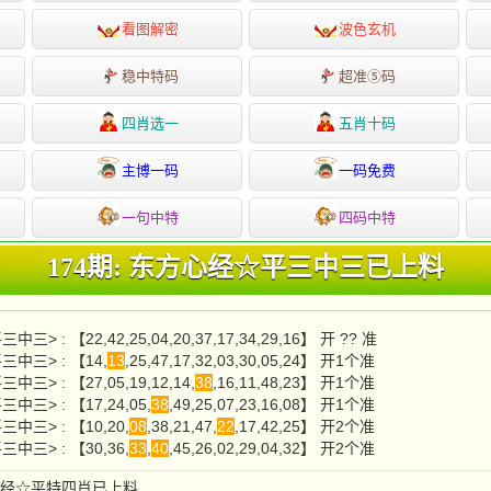
看图解密
波色玄机
稳中特码
超准⑤码
四肖选一
五肖十码
主博一码
一码免费
一句中特
四码中特
174期: 东方心经☆平三中三已上料
 : 【22,42,25,04,20,37,17,34,29,16】 开 ?? 准
中三> : 【14,
13
,25,47,17,32,03,30,05,24】 开1个准
> : 【27,05,19,12,14,
38
,16,11,48,23】 开1个准
三> : 【17,24,05,
38
,49,25,07,23,16,08】 开1个准
三> : 【10,20,
08
,38,21,47,
22
,17,42,25】 开2个准
三> : 【30,36,
33
,
40
,45,26,02,29,04,32】 开2个准
方心经☆平特四肖已上料