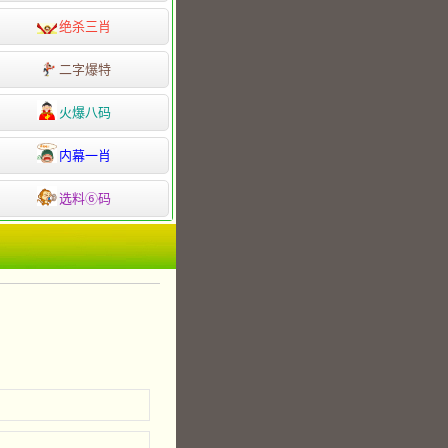
绝杀三肖
二字爆特
火爆八码
内幕一肖
选料⑥码