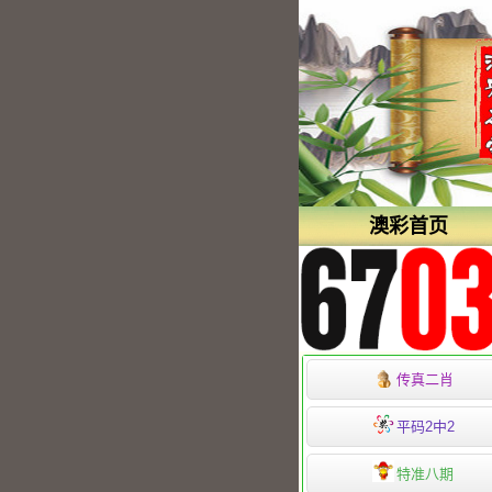
澳彩首页
传真二肖
平码2中2
特准八期