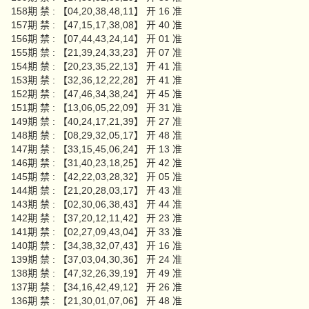
158期 禁 : 【04,20,38,48,11】 开 16 准
157期 禁 : 【47,15,17,38,08】 开 40 准
156期 禁 : 【07,44,43,24,14】 开 01 准
155期 禁 : 【21,39,24,33,23】 开 07 准
154期 禁 : 【20,23,35,22,13】 开 41 准
153期 禁 : 【32,36,12,22,28】 开 41 准
152期 禁 : 【47,46,34,38,24】 开 45 准
151期 禁 : 【13,06,05,22,09】 开 31 准
149期 禁 : 【40,24,17,21,39】 开 27 准
148期 禁 : 【08,29,32,05,17】 开 48 准
147期 禁 : 【33,15,45,06,24】 开 13 准
146期 禁 : 【31,40,23,18,25】 开 42 准
145期 禁 : 【42,22,03,28,32】 开 05 准
144期 禁 : 【21,20,28,03,17】 开 43 准
143期 禁 : 【02,30,06,38,43】 开 44 准
142期 禁 : 【37,20,12,11,42】 开 23 准
141期 禁 : 【02,27,09,43,04】 开 33 准
140期 禁 : 【34,38,32,07,43】 开 16 准
139期 禁 : 【37,03,04,30,36】 开 24 准
138期 禁 : 【47,32,26,39,19】 开 49 准
137期 禁 : 【34,16,42,49,12】 开 26 准
136期 禁 : 【21,30,01,07,06】 开 48 准