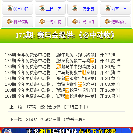
①肖①码
主博一码
一码免费
内幕一肖
机密信封
一句中特
四码中特
选料⑥码
175期: 赛玛会提供:《必中动物》
175期 全年免费必中动物 :【猴牛蛇兔龙狗马猪鼠】 开 ?? 准
174期 全年免费必中动物 :【猴龙狗兔鼠牛马鸡
虎
】 开 41,虎 准
173期 全年免费必中动物 :【
蛇
鼠马羊牛狗鸡虎猴】 开 26,蛇 准
172期 全年免费必中动物 :【牛马蛇狗猴羊
猪
龙鼠】 开 44,猪 准
171期 全年免费必中动物 :【蛇鼠
兔
鸡猴牛狗虎龙】 开 28,兔 准
170期 全年免费必中动物 :【兔猪虎猴牛
龙
鼠鸡马】 开 03,龙 准
168期 全年免费必中动物 :【猴虎
龙
蛇马牛鼠狗羊】 开 15,龙 准
167期 全年免费必中动物 :【虎猴
鼠
蛇鸡兔狗牛龙】 开 19,鼠 准
上一篇：
175期: 赛玛会提供:《平特五不中》
下一篇：
219期: 赛玛会提供:《绝杀一段》