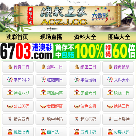
澳彩首页
现场直播
资料大全
图库大全
传真二肖
爆料一肖
绝密三肖
经典绝杀
平码2中2
狂砸两肖
半波爆特
来料大小
特准八期
精准内幕
无错六肖
稳赚一肖
公式①码
看图解密
波色玄机
绝杀三肖
精选四肖
稳中特码
超准⑤码
二字爆特
规律七肖
四肖选一
五肖十码
火爆八码