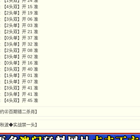
 【1头双】开 24 准
 【4头双】开 15 准
 【2头单】开 19 准
 【3头双】开 06 准
 【2头单】开 03 准
 【2头双】开 21 准
 【0头单】开 37 准
 【3头单】开 32 准
 【2头双】开 08 准
 【3头单】开 02 准
 【0头单】开 16 准
 【3头双】开 40 准
 【1头单】开 01 准
 【1头单】开 07 准
 【3头双】开 41 准
 【3头单】开 41 准
 【4头双】开 45 准
枫之约㊣百期错二杀肖】
临去秋波◆实战禁一头】