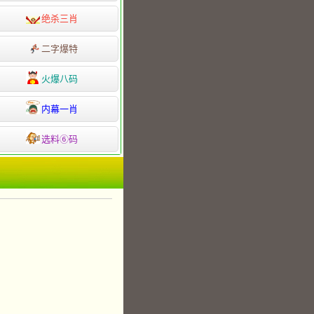
绝杀三肖
二字爆特
火爆八码
内幕一肖
选料⑥码