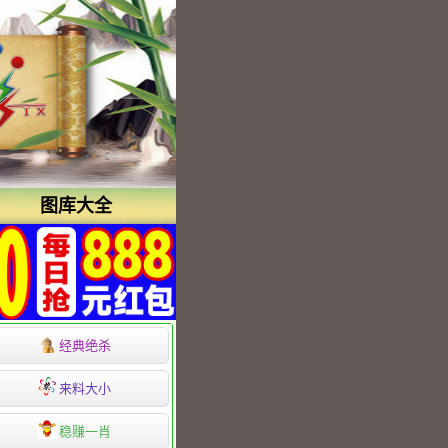
图库大全
经典绝杀
来料大小
稳赚一肖