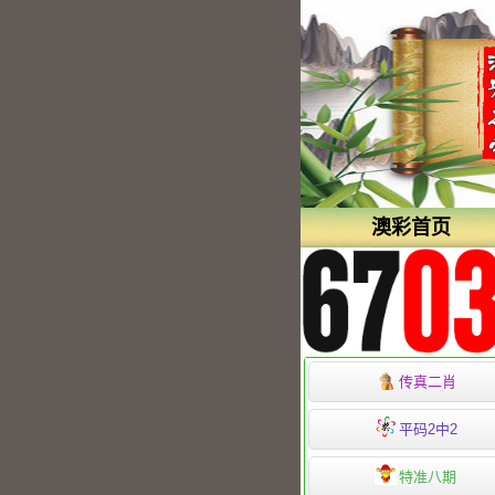
澳彩首页
传真二肖
平码2中2
特准八期