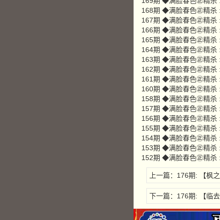
169期 ◆满脸春色㊣精杀 :
168期 ◆满脸春色㊣精杀 :
167期 ◆满脸春色㊣精杀 :
166期 ◆满脸春色㊣精杀 :
165期 ◆满脸春色㊣精杀 :
164期 ◆满脸春色㊣精杀 :
163期 ◆满脸春色㊣精杀 :
162期 ◆满脸春色㊣精杀 :
161期 ◆满脸春色㊣精杀 :
160期 ◆满脸春色㊣精杀 :
158期 ◆满脸春色㊣精杀 :
157期 ◆满脸春色㊣精杀 :
156期 ◆满脸春色㊣精杀 :
155期 ◆满脸春色㊣精杀 :
154期 ◆满脸春色㊣精杀 :
153期 ◆满脸春色㊣精杀 :
152期 ◆满脸春色㊣精杀 :
上一篇：
176期: 【
下一篇：
176期: 【