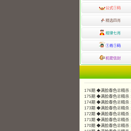
公式①码
精选四肖
规律七肖
①肖①码
机密信封
176期 ◆满脸春色㊣精杀 :
175期 ◆满脸春色㊣精杀 :
174期 ◆满脸春色㊣精杀 :
173期 ◆满脸春色㊣精杀 :
172期 ◆满脸春色㊣精杀 :
171期 ◆满脸春色㊣精杀 :
170期 ◆满脸春色㊣精杀 :