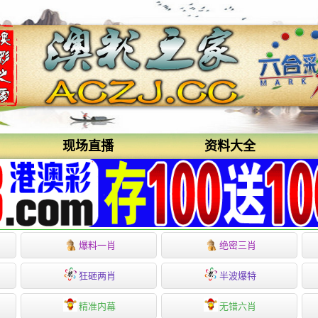
现场直播
资料大全
爆料一肖
绝密三肖
狂砸两肖
半波爆特
精准内幕
无错六肖