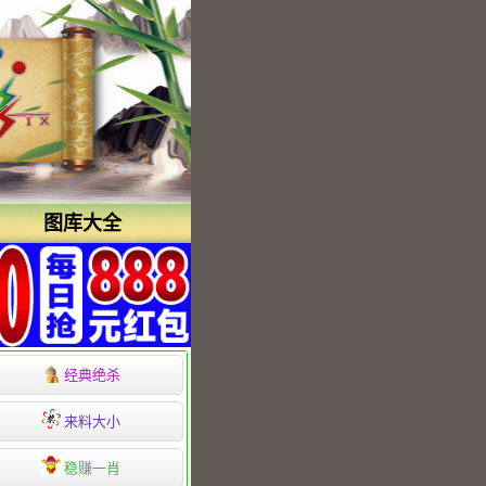
图库大全
经典绝杀
来料大小
稳赚一肖