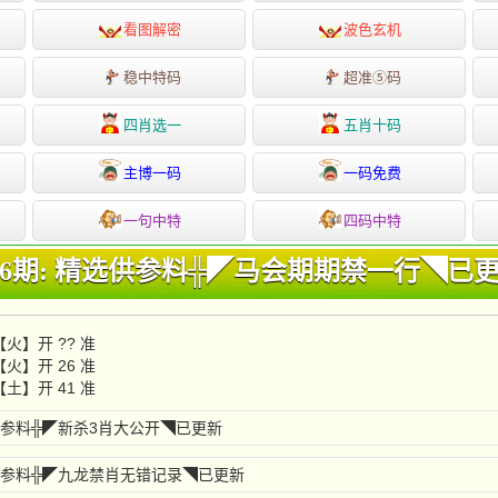
看图解密
波色玄机
稳中特码
超准⑤码
四肖选一
五肖十码
主博一码
一码免费
一句中特
四码中特
76期: 精选供参料╬◤马会期期禁一行◥已
【火】开 ?? 准
【火】开 26 准
【土】开 41 准
选供参料╬◤新杀3肖大公开◥已更新
选供参料╬◤九龙禁肖无错记录◥已更新