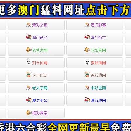
澳彩之家
澳门彩客
澳门彩经
澳门葡京
老管家网
老顽童网
刘半仙网
救世祖网
大三巴网
百彩通网
老夫子网
中彩堂网
澳洪七公
澳百顺网
报彩神童