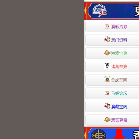
澳彩资源
澳门资料
港澳宝典
诸葛神算
金虎堂网
马经论坛
澳藏宝阁
澳铁算盘