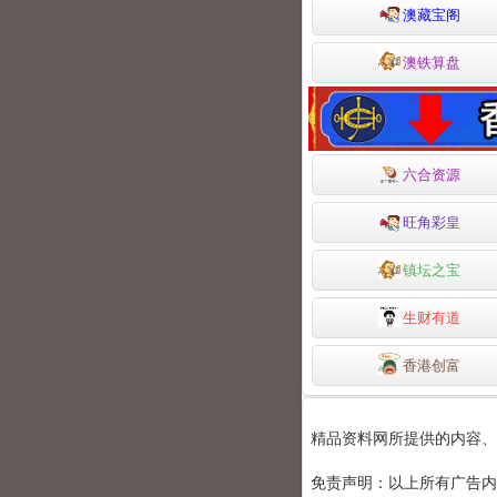
澳藏宝阁
澳铁算盘
六合资源
旺角彩皇
镇坛之宝
生财有道
香港创富
精品资料网所提供的内容、
免责声明：以上所有广告内