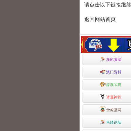
请点击以下链接继
返回网站首页
澳彩资源
澳门资料
港澳宝典
诸葛神算
金虎堂网
马经论坛