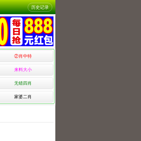
历史记录
②肖中特
来料大小
无错四肖
家婆二肖