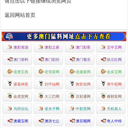
请点击以下链接继续浏览网页
返回网站首页
澳彩资源
澳彩之家
澳门彩客
王中王网
澳门资料
澳门彩经
澳门葡京
状元红网
港澳宝典
老管家网
老顽童网
金多宝网
诸葛神算
刘半仙网
救世祖网
掌中彩网
金虎堂网
大三巴网
百彩通网
横财富网
马经论坛
老夫子网
中彩堂网
天机老人
澳藏宝阁
澳洪七公
澳百顺网
奇人中特