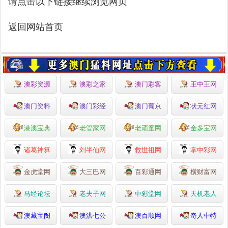
请点击以下链接继续浏览网页
返回网站首页
澳彩资源
澳彩之家
澳门彩客
王中王网
澳门资料
澳门彩经
澳门葡京
状元红网
港澳宝典
老管家网
老顽童网
金多宝网
诸葛神算
刘半仙网
救世祖网
掌中彩网
金虎堂网
大三巴网
百彩通网
横财富网
马经论坛
老夫子网
中彩堂网
天机老人
澳藏宝阁
澳洪七公
澳百顺网
奇人中特