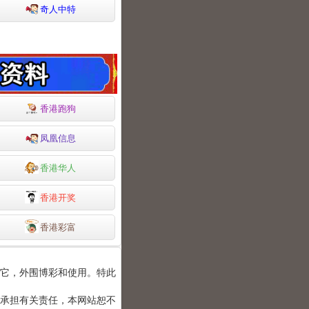
奇人中特
香港跑狗
凤凰信息
香港华人
香港开奖
香港彩富
它，外围博彩和使用。特此
承担有关责任，本网站恕不