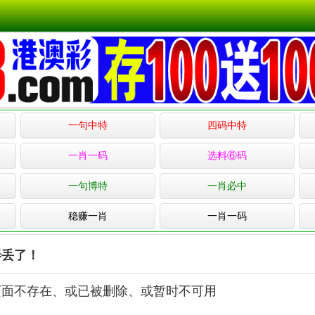
一句中特
四码中特
一肖一码
选料⑥码
一句博特
一肖必中
稳赚一肖
一肖一码
弄丢了！
页面不存在、或已被删除、或暂时不可用