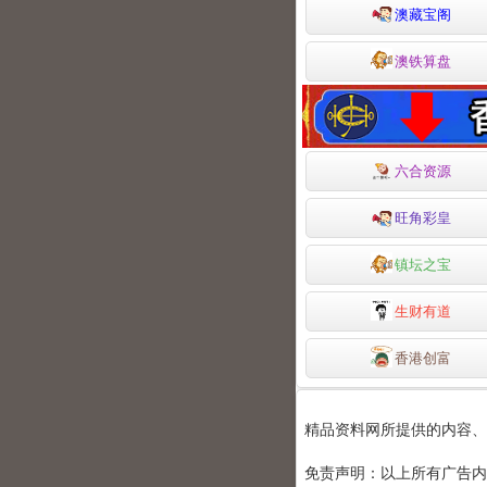
澳藏宝阁
澳铁算盘
六合资源
旺角彩皇
镇坛之宝
生财有道
香港创富
精品资料网所提供的内容、
免责声明：以上所有广告内