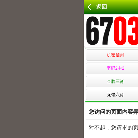
返回
机密信封
平码2中2
金牌三肖
无错六肖
您访问的页面内容
对不起，您请求的