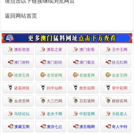
请点击以下链接继续浏览网页
返回网站首页
澳彩资源
澳彩之家
澳门彩客
王中王网
澳门资料
澳门彩经
澳门葡京
状元红网
港澳宝典
老管家网
老顽童网
金多宝网
诸葛神算
刘半仙网
救世祖网
掌中彩网
金虎堂网
大三巴网
百彩通网
横财富网
马经论坛
老夫子网
中彩堂网
天机老人
澳藏宝阁
澳洪七公
澳百顺网
奇人中特