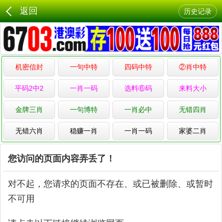
返回
历史记录
机密信封
一句中特
四码中特
②肖中特
平码2中2
一肖一码
选料⑥码
来料大小
金牌三肖
一句博特
一肖必中
无错四肖
无错六肖
稳赚一肖
一肖一码
家婆二肖
您访问的页面内容弄丢了！
对不起，您请求的页面不存在、或已被删除、或暂时
不可用