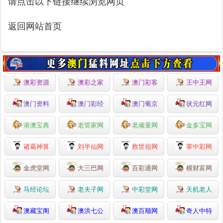
请点击以下链接继续浏览网页
返回网站首页
澳彩资源
澳彩之家
澳门彩客
王中王网
澳门资料
澳门彩经
澳门葡京
状元红网
港澳宝典
老管家网
老顽童网
金多宝网
诸葛神算
刘半仙网
救世祖网
掌中彩网
金虎堂网
大三巴网
百彩通网
横财富网
马经论坛
老夫子网
中彩堂网
天机老人
澳藏宝阁
澳洪七公
澳百顺网
奇人中特